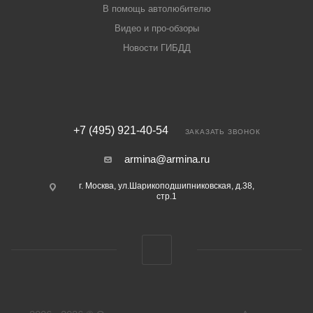
В помощь автолюбителю
Видео и про-обзоры
Новости ГИБДД
+7 (495) 921-40-54
ЗАКАЗАТЬ ЗВОНОК
armina@armina.ru
г. Москва, ул.Шарикоподшипниковская, д.38,
стр.1