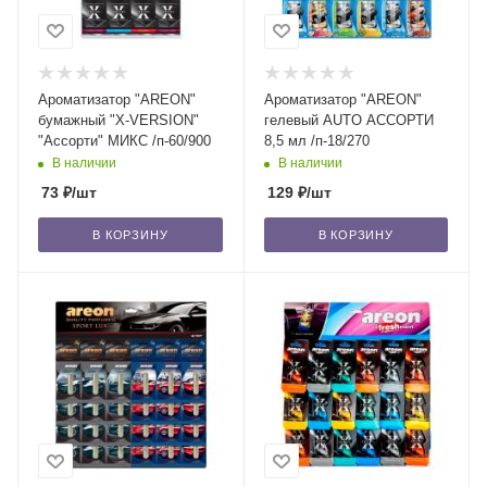
Ароматизатор "AREON"
Ароматизатор "AREON"
бумажный "X-VERSION"
гелевый AUTO АССОРТИ
"Ассорти" МИКС /п-60/900
8,5 мл /п-18/270
В наличии
В наличии
73
₽
/шт
129
₽
/шт
В КОРЗИНУ
В КОРЗИНУ