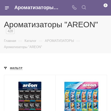
0
Ароматизаторы AREON - купить в машину оптом в интернет-магазине Армина
Ароматизаторы "AREON"
428
—
—
—
Главная
Каталог
АРОМАТИЗАТОРЫ
Ароматизаторы "AREON"
ФИЛЬТР