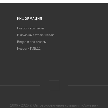
ИНФОРМАЦИЯ
Новости компании
В помощь автолюбителю
Видео и про-обзоры
Новости ГИБДД
2006 - 2026 © Оптово-розничная компания «Армина»