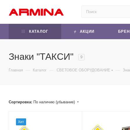
КАТАЛОГ
АКЦИИ
БРЕ
Знаки "ТАКСИ"
9
—
—
—
Главная
Каталог
СВЕТОВОЕ ОБОРУДОВАНИЕ
Зна
Сортировка:
По наличию (убывание)
Хит