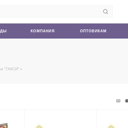
НДЫ
КОМПАНИЯ
ОПТОВИКАМ
ки "ТАКСИ"