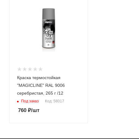
Краска термостойкая
"MAGICLINE" RAL 9006
серебристая, 265 г /12
Под заказ
Код: 58017
760
₽
/шт