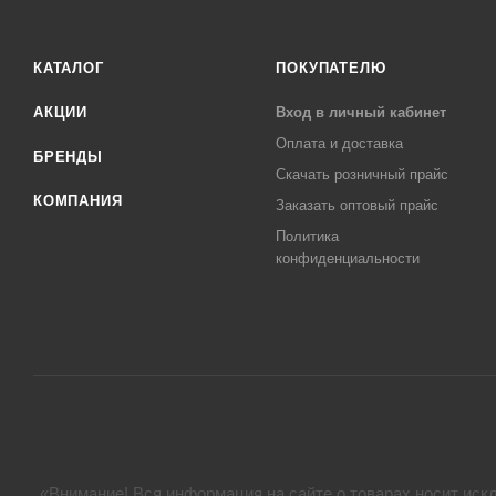
КАТАЛОГ
ПОКУПАТЕЛЮ
АКЦИИ
Вход в личный кабинет
Оплата и доставка
БРЕНДЫ
Скачать розничный прайс
КОМПАНИЯ
Заказать оптовый прайс
Политика
конфиденциальности
«Внимание! Вся информация на сайте о товарах носит искл