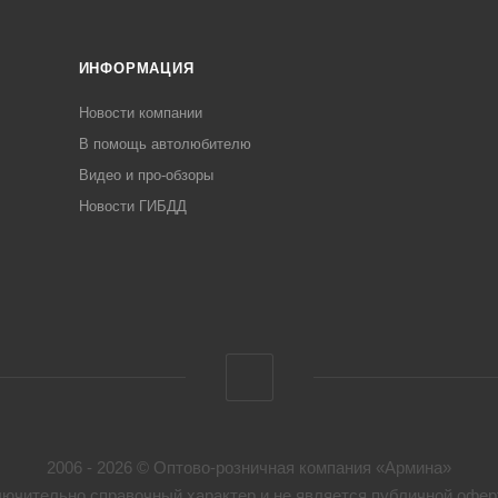
ИНФОРМАЦИЯ
Новости компании
В помощь автолюбителю
Видео и про-обзоры
Новости ГИБДД
2006 - 2026 © Оптово-розничная компания «Армина»
ючительно справочный характер и не является публичной оферт