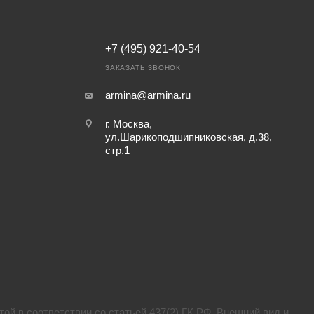
+7 (495) 921-40-54
ЗАКАЗАТЬ ЗВОНОК
armina@armina.ru
г. Москва,
ул.Шарикоподшипниковская, д.38,
стр.1
ой в соответствии со статьей 437(2) ГК РФ. Внешний вид и