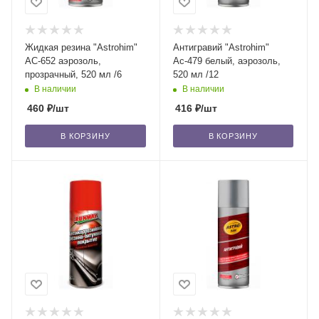
Жидкая резина "Astrohim"
Антигравий "Astrohim"
АС-652 аэрозоль,
Ас-479 белый, аэрозоль,
прозрачный, 520 мл /6
520 мл /12
В наличии
В наличии
460
₽
/шт
416
₽
/шт
В КОРЗИНУ
В КОРЗИНУ