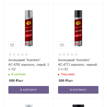
Антигравий "Astrohim"
Антигравий "Astrohim"
АС-4781 аэрозоль, серый, 1
АС-4771 аэрозоль, черный,
л /12
1 л /12
В наличии
Под заказ
686
₽
/шт
686
₽
/шт
В КОРЗИНУ
В КОРЗИНУ