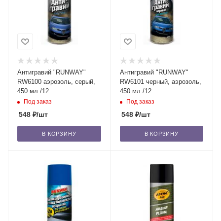
Антигравий "RUNWAY"
Антигравий "RUNWAY"
RW6100 аэрозоль, серый,
RW6101 черный, аэрозоль,
450 мл /12
450 мл /12
Под заказ
Под заказ
548
₽
/шт
548
₽
/шт
В КОРЗИНУ
В КОРЗИНУ