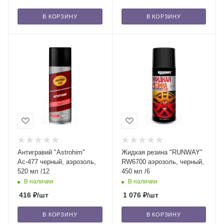
В КОРЗИНУ
В КОРЗИНУ
Антигравий "Astrohim"
Жидкая резина "RUNWAY"
Ас-477 черный, аэрозоль,
RW6700 аэрозоль, черный,
520 мл /12
450 мл /6
В наличии
В наличии
416
₽
/шт
1 076
₽
/шт
В КОРЗИНУ
В КОРЗИНУ