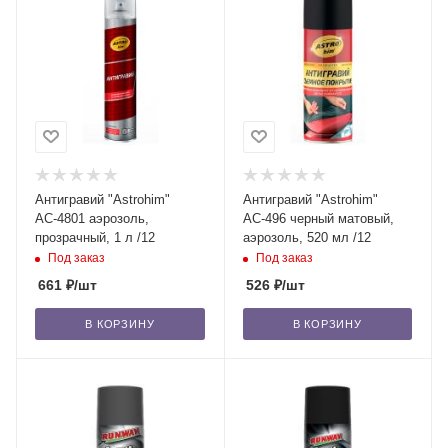
Антигравий "Astrohim"
Антигравий "Astrohim"
АС-4801 аэрозоль,
АС-496 черный матовый,
прозрачный, 1 л /12
аэрозоль, 520 мл /12
Под заказ
Под заказ
661
₽
/шт
526
₽
/шт
В КОРЗИНУ
В КОРЗИНУ