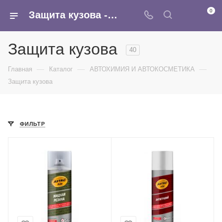
0
Защита кузова - купить оптом в Москве в интернет-магазине Армина
Защита кузова
40
—
—
—
Главная
Каталог
АВТОХИМИЯ И АВТОКОСМЕТИКА
Защита кузова
ФИЛЬТР