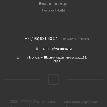
Видео и про-обзоры
Новости ГИБДД
+7 (495) 921-40-54
ЗАКАЗАТЬ ЗВОНОК
armina@armina.ru
г. Москва, ул.Шарикоподшипниковская, д.38,
стр.1
2006 - 2026 © Оптово-розничная компания «Армина»