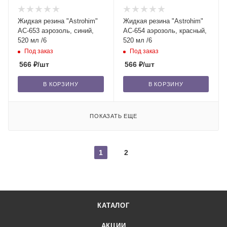
Жидкая резина "Astrohim"
Жидкая резина "Astrohim"
АС-653 аэрозоль, синий,
АС-654 аэрозоль, красный,
520 мл /6
520 мл /6
Под заказ
Под заказ
566
₽
/шт
566
₽
/шт
В КОРЗИНУ
В КОРЗИНУ
ПОКАЗАТЬ ЕЩЕ
1
2
КАТАЛОГ
АКЦИИ