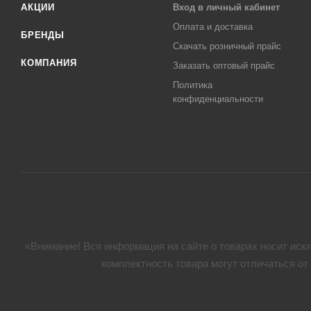
АКЦИИ
Вход в личный кабинет
Оплата и доставка
БРЕНДЫ
Скачать розничный прайс
КОМПАНИЯ
Заказать оптовый прайс
Политика
конфиденциальности
«Внимание! Вся информация на сайте о товарах носит искл
комплектность товара могут отличаться от 