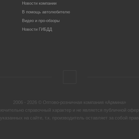
Новости компании
В помощь автолюбителю
Видео и про-обзоры
Новости ГИБДД
2006 - 2026 © Оптово-розничная компания «Армина»
ючительно справочный характер и не является публичной оферт
указанных на сайте, т.к. производитель оставляет за собой пр