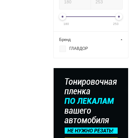
180
253
Бренд
ГЛАВДОР