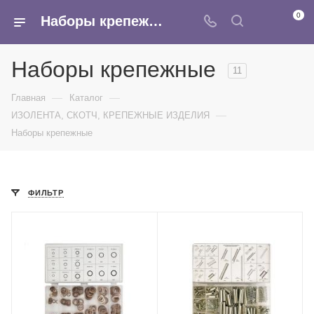
0
Наборы крепежные - купить оптом в интернет-магазине Армина
Наборы крепежные
11
—
—
Главная
Каталог
—
ИЗОЛЕНТА, СКОТЧ, КРЕПЕЖНЫЕ ИЗДЕЛИЯ
Наборы крепежные
ФИЛЬТР