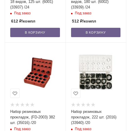
18 видов, 125 шт. (6001)
видов, 180 шт. (6002)
(33937) /24
(33939) /24
Под заказ
Под заказ
612
₽
/компл
512
₽
/компл
В КОРЗИНУ
В КОРЗИНУ
Набор резиновых
Набор резиновых
прокладок, (FD-2003) 382
прокладок, 222 шт. (2016)
шт. (35016) /20
(33940) /20
Под заказ
Под заказ