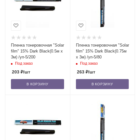
Пленка тонировочная "Solar
Пленка тонировочная "Solar
film" 15% Dark Blaсk(0.5м x
film" 15% Dark Blaсk(0.75м
3м) /уп-5/200
x 3м) /уп-5/80
Под заказ
Под заказ
203
₽
/шт
263
₽
/шт
В КОРЗИНУ
В КОРЗИНУ