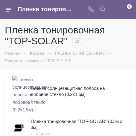
0
Пленка тонировочная TOP-SOLAR - купить оптом в интернет-магазине Армина
Пленка тонировочная
"TOP-SOLAR"
20
—
—
—
Главная
Каталог
ПЛЕНКА ТОНИРОВОЧНАЯ
Пленка тонировочная "TOP-SOLAR"
Пленка солнцезащитная полоса на
лобовое стекло (0.2x1.5м)
4 ТОВАРА
Пленка тонировочная "TOP-SOLAR" (0.5м х
3м)
9 ТОВАРОВ