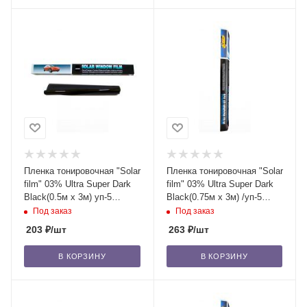
Пленка тонировочная "Solar
Пленка тонировочная "Solar
film" 03% Ultra Super Dark
film" 03% Ultra Super Dark
Blaсk(0.5м x 3м) уп-5
Blaсk(0.75м x 3м) /уп-5
шт/200
шт/80
Под заказ
Под заказ
203
₽
/шт
263
₽
/шт
В КОРЗИНУ
В КОРЗИНУ