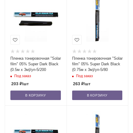
Пленка тонировочная "Solar
Пленка тонировочная "Solar
film" 05% Super Dark Blaсk
film" 05% Super Dark Blaсk
(0.5м x 3м)/уп-5/200
(0.75м x 3м)/уп-5/80
Под заказ
Под заказ
203
₽
/шт
263
₽
/шт
В КОРЗИНУ
В КОРЗИНУ