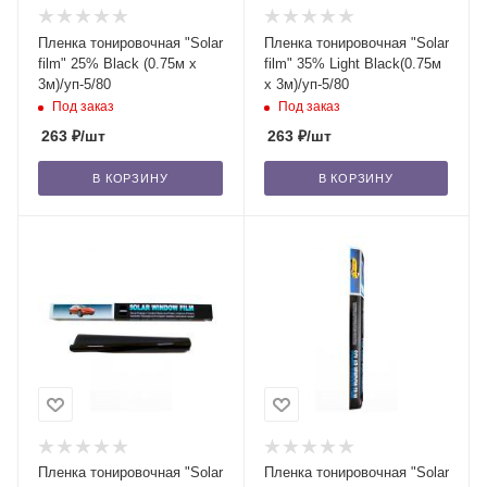
Пленка тонировочная "Solar
Пленка тонировочная "Solar
film" 25% Blaсk (0.75м x
film" 35% Light Black(0.75м
3м)/уп-5/80
x 3м)/уп-5/80
Под заказ
Под заказ
263
₽
/шт
263
₽
/шт
В КОРЗИНУ
В КОРЗИНУ
Пленка тонировочная "Solar
Пленка тонировочная "Solar