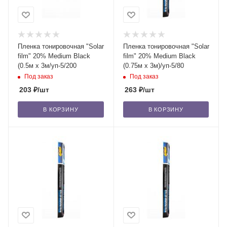
Пленка тонировочная "Solar
Пленка тонировочная "Solar
film" 20% Medium Black
film" 20% Medium Black
(0.5м x 3м/уп-5/200
(0.75м x 3м)/уп-5/80
Под заказ
Под заказ
203
₽
/шт
263
₽
/шт
В КОРЗИНУ
В КОРЗИНУ