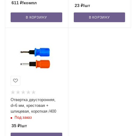
611
₽
/компл
23
₽
/шт
В КОРЗИНУ
В КОРЗИНУ
Отвертка двусторонняя,
d=6 мм, крестовая +
шлицевая, короткая /400
Под заказ
35
₽
/шт