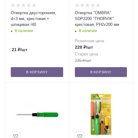
Отвертка двусторонняя,
Отвертка "OMBRA"
d=3 мм, крестовая +
SDP2200 "THORVIK"
шлицевая /40
крестовая, PH2x200 мм
В наличии
В наличии
Розничная цена
228
₽
/шт
21
₽
/шт
Старая цена
235
₽
/шт
В КОРЗИНУ
В КОРЗИНУ