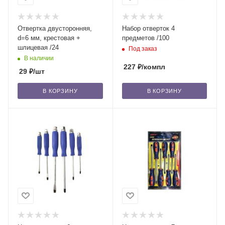
Отвертка двусторонняя,
Набор отверток 4
d=6 мм, крестовая +
предметов /100
шлицевая /24
Под заказ
В наличии
227
₽
/компл
29
₽
/шт
В КОРЗИНУ
В КОРЗИНУ