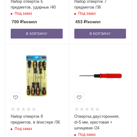
Набор отверток 6
Набор отверток 7
предметов, ударные /40
предметов /36
Под заказ
Под заказ
700
₽
/компл
453
₽
/компл
В КОРЗИНУ
В КОРЗИНУ
Набор отверток 8
Отвертка двусторонняя,
предметов, в блистере /36
d=5 мм, крестовая +
шлицевая /24
Под заказ
Под заказ