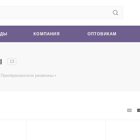
НДЫ
КОМПАНИЯ
ОПТОВИКАМ
ы
13
Преобразователи ржавчины