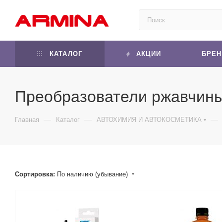
КАТАЛОГ
АКЦИИ
БРЕ
Преобразователи ржавчин
—
—
—
Главная
Каталог
АВТОХИМИЯ И АВТОКОСМЕТИКА
Сортировка:
По наличию (убывание)