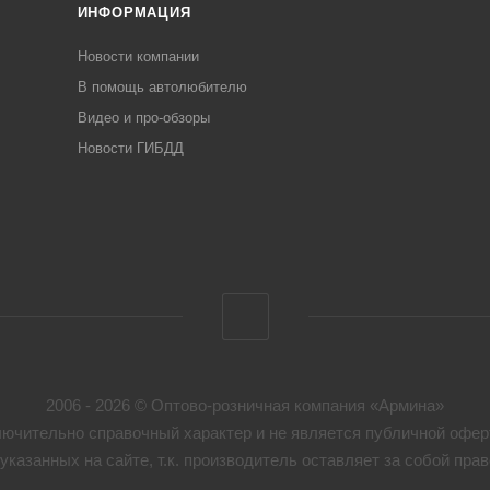
ИНФОРМАЦИЯ
Новости компании
В помощь автолюбителю
Видео и про-обзоры
Новости ГИБДД
2006 - 2026 © Оптово-розничная компания «Армина»
ючительно справочный характер и не является публичной оферт
указанных на сайте, т.к. производитель оставляет за собой пр