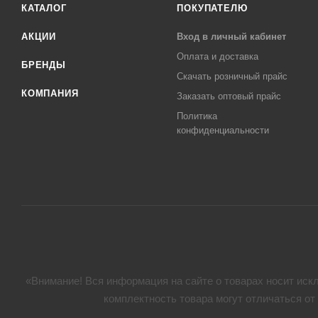
КАТАЛОГ
ПОКУПАТЕЛЮ
АКЦИИ
Вход в личный кабинет
Оплата и доставка
БРЕНДЫ
Скачать розничный прайс
КОМПАНИЯ
Заказать оптовый прайс
Политика
конфиденциальности
«Внимание! Вся информация на сайте о товарах носит искл
комплектность товара могут отличаться от 