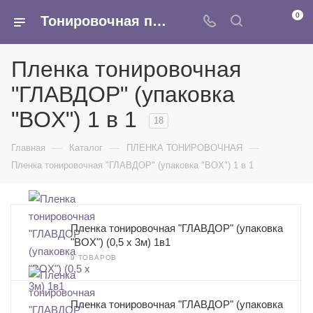
0
Тонировочная пленка для окон и авто - купить оптом в Москве по выгодным ценам
Пленка тонировочная
"ГЛАВДОР" (упаковка
"BOX") 1 в 1
18
—
—
—
Главная
Каталог
ПЛЕНКА ТОНИРОВОЧНАЯ
Пленка тонировочная "ГЛАВДОР" (упаковка "BOX") 1 в 1
Пленка тонировочная "ГЛАВДОР" (упаковка
"BOX") (0,5 х 3м) 1в1
9 ТОВАРОВ
Пленка тонировочная "ГЛАВДОР" (упаковка