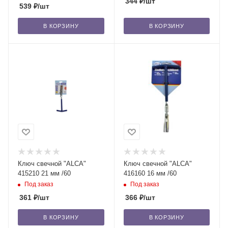
344
₽
/шт
539
₽
/шт
В КОРЗИНУ
В КОРЗИНУ
Ключ свечной "ALCA"
Ключ свечной "ALCA"
415210 21 мм /60
416160 16 мм /60
Под заказ
Под заказ
361
₽
/шт
366
₽
/шт
В КОРЗИНУ
В КОРЗИНУ