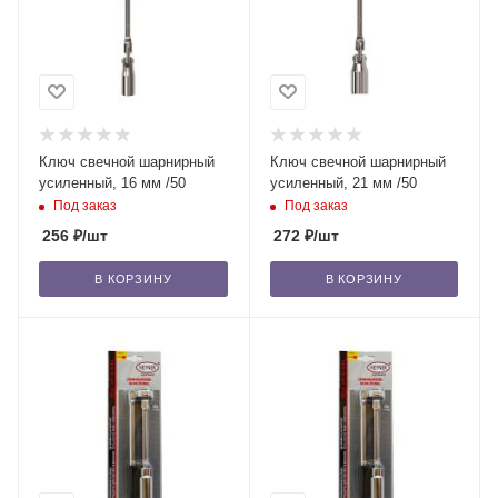
Ключ свечной шарнирный
Ключ свечной шарнирный
усиленный, 16 мм /50
усиленный, 21 мм /50
Под заказ
Под заказ
256
₽
/шт
272
₽
/шт
В КОРЗИНУ
В КОРЗИНУ