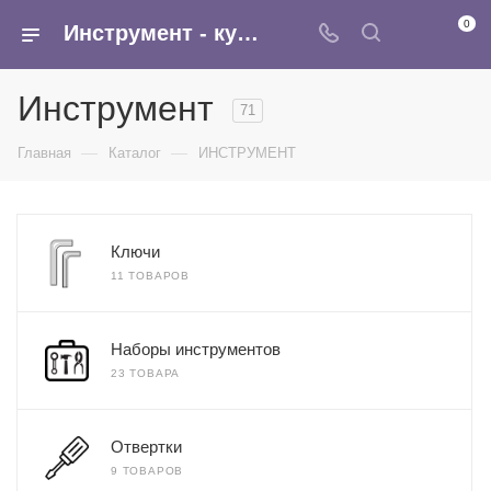
0
Инструмент - купить оптом в Москве в интернет-магазине Армина
Инструмент
71
—
—
Главная
Каталог
ИНСТРУМЕНТ
Ключи
11 ТОВАРОВ
Наборы инструментов
23 ТОВАРА
Отвертки
9 ТОВАРОВ