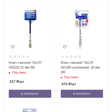
Ключ свечной "ALCA"
Ключ свечной "ALCA"
416210 21 мм /60
421160 усиленный, 16 мм
/60
Под заказ
Под заказ
317
₽
/шт
475
₽
/шт
В КОРЗИНУ
В КОРЗИНУ