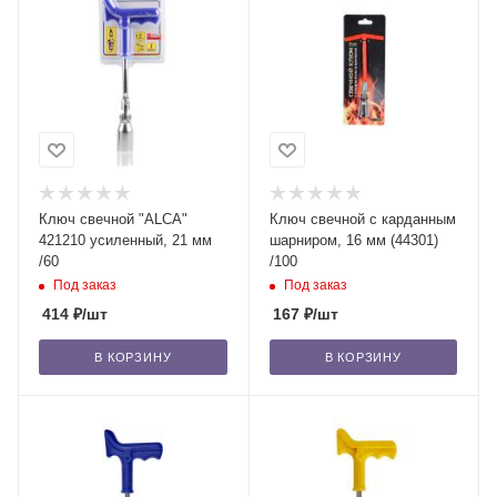
Ключ свечной "ALCA"
Ключ свечной с карданным
421210 усиленный, 21 мм
шарниром, 16 мм (44301)
/60
/100
Под заказ
Под заказ
414
₽
/шт
167
₽
/шт
В КОРЗИНУ
В КОРЗИНУ