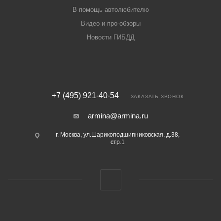
В помощь автолюбителю
Видео и про-обзоры
Новости ГИБДД
+7 (495) 921-40-54
ЗАКАЗАТЬ ЗВОНОК
armina@armina.ru
г. Москва, ул.Шарикоподшипниковская, д.38,
стр.1