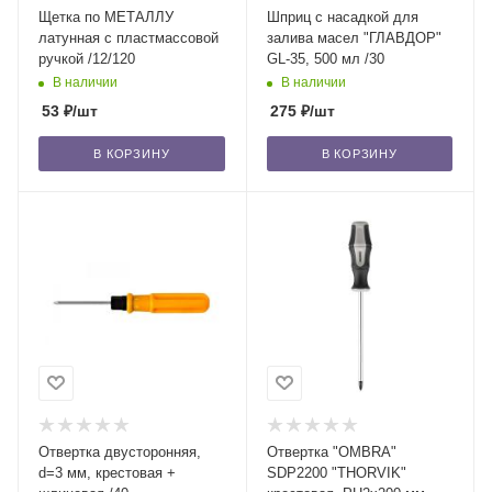
Щетка по МЕТАЛЛУ
Шприц с насадкой для
латунная с пластмассовой
залива масел "ГЛАВДОР"
ручкой /12/120
GL-35, 500 мл /30
В наличии
В наличии
53
₽
/шт
275
₽
/шт
В КОРЗИНУ
В КОРЗИНУ
Отвертка двусторонняя,
Отвертка "OMBRA"
d=3 мм, крестовая +
SDP2200 "THORVIK"