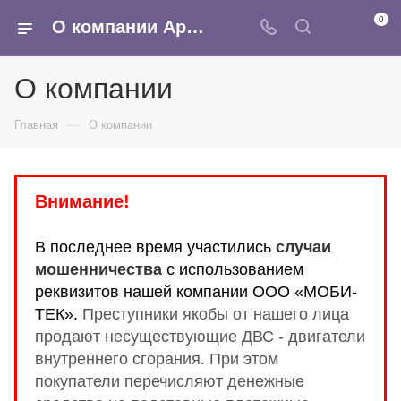
0
О компании Армина - оптовая продажа автоаксессуаров
О компании
—
Главная
О компании
Внимание!
В последнее время участились
случаи
мошенничества
с использованием
реквизитов нашей компании ООО «МОБИ-
ТЕК».
Преступники
якобы от нашего лица
продают несуществующие ДВС - двигатели
внутреннего сгорания.
При этом
покупатели перечисляют денежные