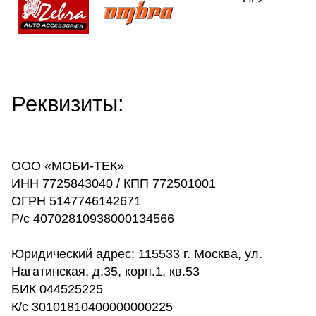
Реквизиты:
ООО «МОБИ-ТЕК»
ИНН 7725843040 / КПП 772501001
ОГРН 5147746142671
Р/с 40702810938000134566
Юридический адрес: 115533 г. Москва, ул.
Нагатинская, д.35, корп.1, кв.53
БИК 044525225
К/с 30101810400000000225