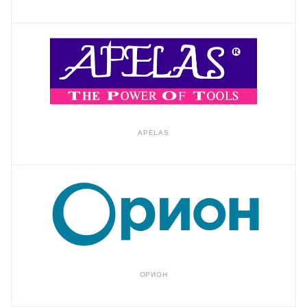
APELAS
ОРИОН