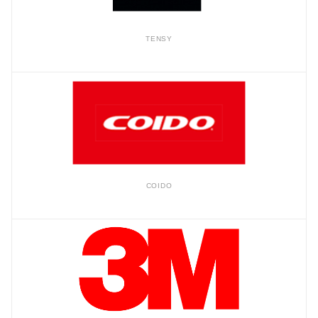
TENSY
COIDO