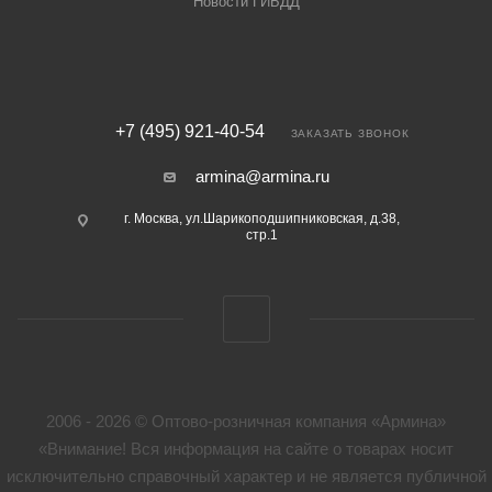
Новости ГИБДД
+7 (495) 921-40-54
ЗАКАЗАТЬ ЗВОНОК
armina@armina.ru
г. Москва, ул.Шарикоподшипниковская, д.38,
стр.1
2006 - 2026 © Оптово-розничная компания «Армина»
«Внимание! Вся информация на сайте о товарах носит
исключительно справочный характер и не является публичной