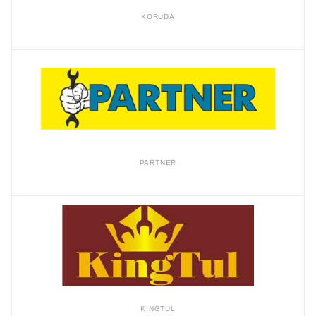
KORUDA
PARTNER
KINGTUL