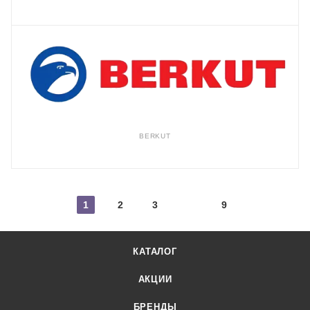
BERKUT
1
2
3
9
КАТАЛОГ
АКЦИИ
БРЕНДЫ