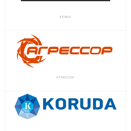
KENGA
АГРЕССОР