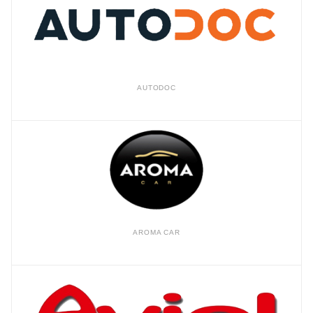
AUTODOC
AROMA CAR