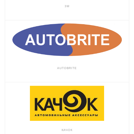
3M
AUTOBRITE
КАЧОК