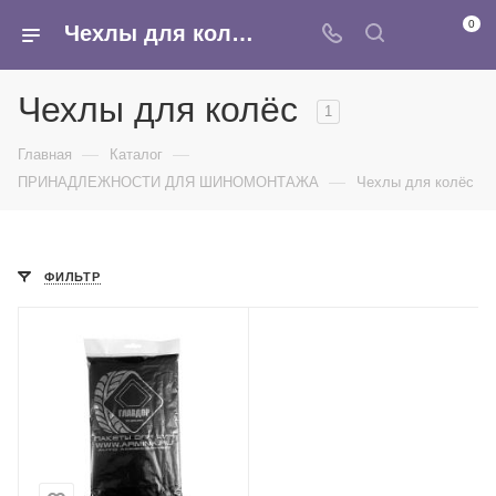
0
Чехлы для колес - купить в Москве в интернет-магазине Армина
Чехлы для колёс
1
—
—
Главная
Каталог
—
ПРИНАДЛЕЖНОСТИ ДЛЯ ШИНОМОНТАЖА
Чехлы для колёс
ФИЛЬТР