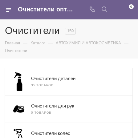
0
Очистители оптом - очиститель двигателя, тормозов, очиститель карбюратора купить в интернет-магазине Армина
Очистители
159
—
—
—
Главная
Каталог
АВТОХИМИЯ И АВТОКОСМЕТИКА
Очистители
Очистители деталей
35 ТОВАРОВ
Очистители для рук
5 ТОВАРОВ
Очистители колес