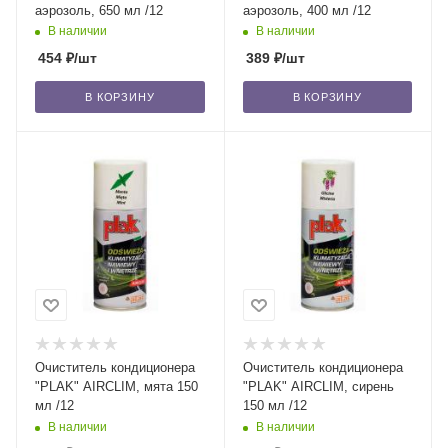
аэрозоль, 650 мл /12
аэрозоль, 400 мл /12
В наличии
В наличии
454
₽
/шт
389
₽
/шт
В КОРЗИНУ
В КОРЗИНУ
Очиститель кондиционера
Очиститель кондиционера
"PLAK" AIRCLIM, мята 150
"PLAK" AIRCLIM, сирень
мл /12
150 мл /12
В наличии
В наличии