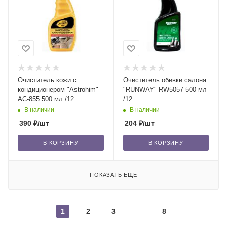
Очиститель кожи с
Очиститель обивки салона
кондиционером "Astrohim"
"RUNWAY" RW5057 500 мл
AC-855 500 мл /12
/12
В наличии
В наличии
390
₽
/шт
204
₽
/шт
В КОРЗИНУ
В КОРЗИНУ
ПОКАЗАТЬ ЕЩЕ
1
2
3
8