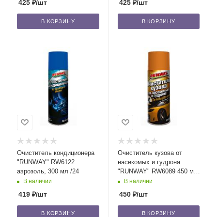
425
₽
/шт
425
₽
/шт
В КОРЗИНУ
В КОРЗИНУ
Очиститель кондиционера
Очиститель кузова от
"RUNWAY" RW6122
насекомых и гудрона
аэрозоль, 300 мл /24
"RUNWAY" RW6089 450 мл
/12
В наличии
В наличии
419
₽
/шт
450
₽
/шт
В КОРЗИНУ
В КОРЗИНУ