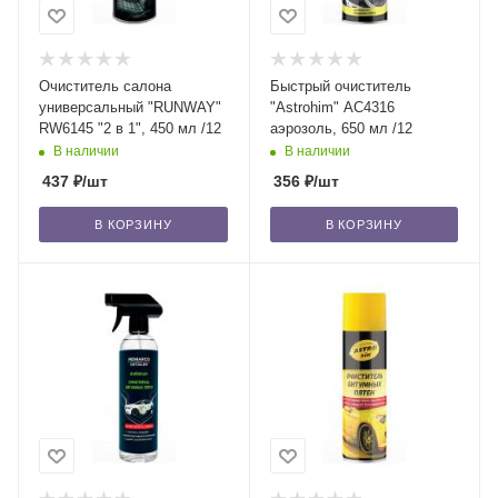
Очиститель салона
Быстрый очиститель
универсальный "RUNWAY"
"Astrohim" AC4316
RW6145 "2 в 1", 450 мл /12
аэрозоль, 650 мл /12
В наличии
В наличии
437
₽
/шт
356
₽
/шт
В КОРЗИНУ
В КОРЗИНУ