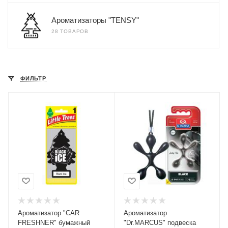
Ароматизаторы "TENSY"
28 ТОВАРОВ
ФИЛЬТР
Ароматизатор "CAR
Ароматизатор
FRESHNER" бумажный
"Dr.MARCUS" подвеска