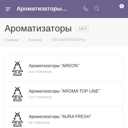
0
Ароматизаторы - купить оптом в Москве в интернет-магазине Армина
Ароматизаторы
1913
—
—
Главная
Каталог
АРОМАТИЗАТОРЫ
Ароматизаторы "AREON"
428 ТОВАРОВ
Ароматизаторы "AROMA TOP LINE"
170 ТОВАРОВ
Ароматизаторы "AURA FRESH"
99 ТОВАРОВ