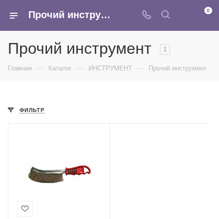
0
Прочий инструмент купить оптом: паяльная лампа, щетка по металлу - в интернет-магазине Армина
Прочий инструмент
1
—
—
—
Главная
Каталог
ИНСТРУМЕНТ
Прочий инструмент
ФИЛЬТР