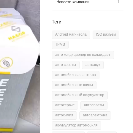
Новости компании
1
Теги
Android магнитола
ISO разъем
TPMS
авто кондиционер не охлаждает
авто советы
автозвук
автомобильная аптечка
автомобильные шины
автомобильный аккумулятор
автосервис
автосоветы
автохимия
автоэлектрика
аккумулятор автомобиля