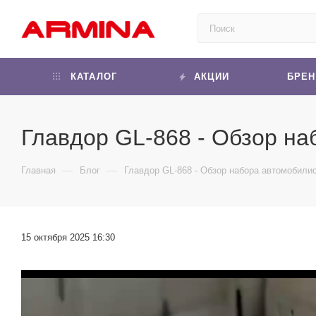
КАТАЛОГ
АКЦИИ
БРЕ
Главдор GL-868 - Обзор на
—
—
Главная
Блог
Главдор GL-868 - Обзор набора автомобили
15 октября 2025 16:30