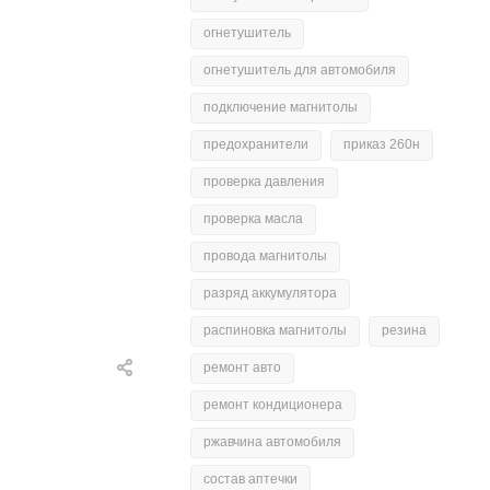
огнетушитель
огнетушитель для автомобиля
подключение магнитолы
предохранители
приказ 260н
проверка давления
проверка масла
провода магнитолы
разряд аккумулятора
распиновка магнитолы
резина
ремонт авто
ремонт кондиционера
ржавчина автомобиля
состав аптечки