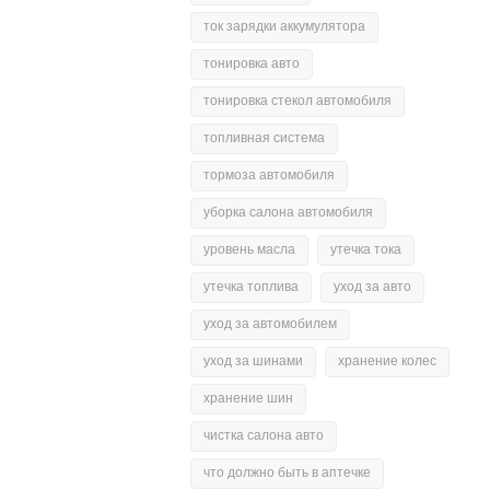
ток зарядки аккумулятора
тонировка авто
тонировка стекол автомобиля
топливная система
тормоза автомобиля
уборка салона автомобиля
уровень масла
утечка тока
утечка топлива
уход за авто
уход за автомобилем
уход за шинами
хранение колес
хранение шин
чистка салона авто
что должно быть в аптечке