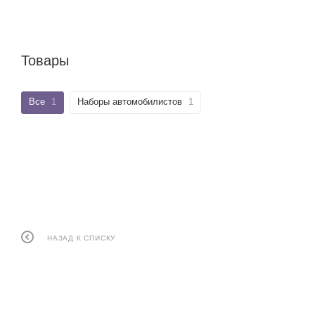
Товары
Все
1
Наборы автомобилистов
1
НАЗАД К СПИСКУ