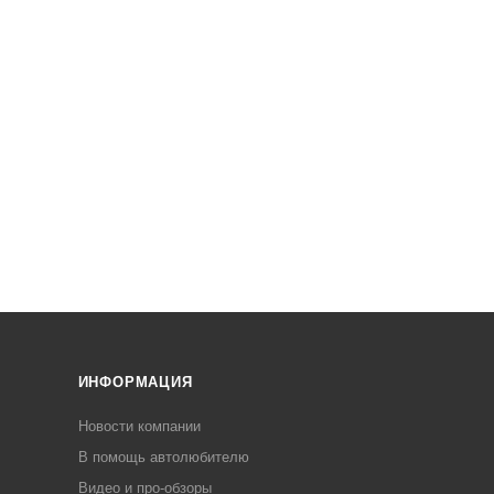
ИНФОРМАЦИЯ
Новости компании
В помощь автолюбителю
Видео и про-обзоры