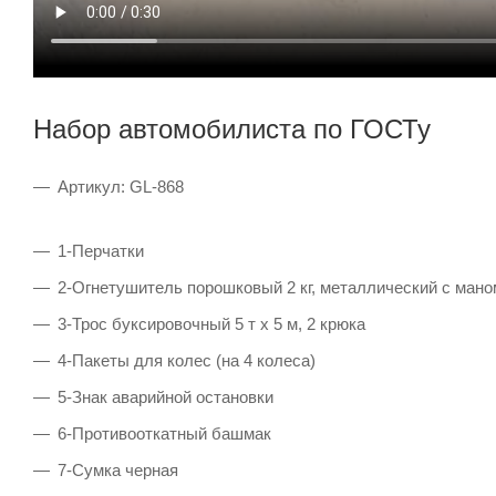
Набор автомобилиста по ГОСТу
Артикул: GL-868
1-Перчатки
2-Огнетушитель порошковый 2 кг, металлический с ман
3-Трос буксировочный 5 т х 5 м, 2 крюка
4-Пакеты для колес (на 4 колеса)
5-Знак аварийной остановки
6-Противооткатный башмак
7-Сумка черная