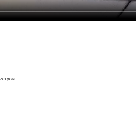
ометром