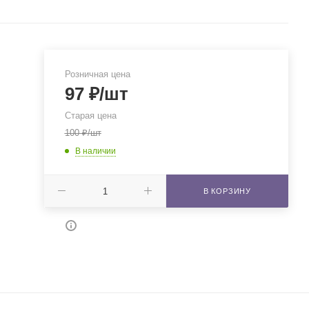
Розничная цена
97
₽
/шт
Старая цена
100
₽
/шт
В наличии
В КОРЗИНУ