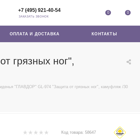
+7 (495) 921-40-54
0
0
ЗАКАЗАТЬ ЗВОНОК
ОПЛАТА И ДОСТАВКА
КОНТАКТЫ
т грязных ног",
сиденья "ГЛАВДОР" GL-974 "Защита от грязных ног", камуфляж /30
Код товара:
58647