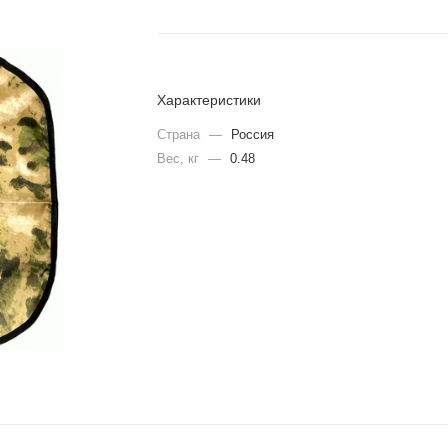
Характеристики
Страна
—
Россия
Вес, кг
—
0.48