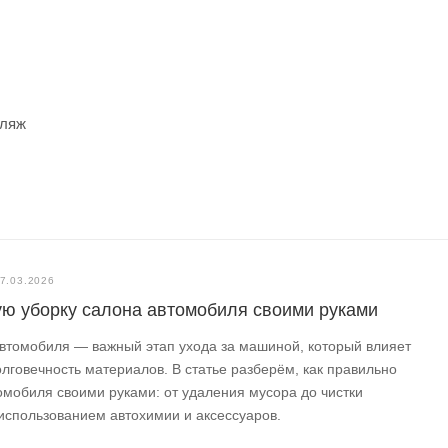
фляж
7.03.2026
ую уборку салона автомобиля своими руками
втомобиля — важный этап ухода за машиной, который влияет
лговечность материалов. В статье разберём, как правильно
омобиля своими руками: от удаления мусора до чистки
 использованием автохимии и аксессуаров.