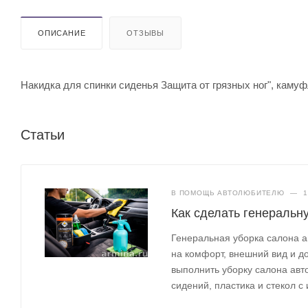
ОПИСАНИЕ
ОТЗЫВЫ
Накидка для спинки сиденья Защита от грязных ног", каму
Статьи
В ПОМОЩЬ АВТОЛЮБИТЕЛЮ
—
1
Как сделать генеральн
Генеральная уборка салона а
на комфорт, внешний вид и до
выполнить уборку салона авт
сидений, пластика и стекол с