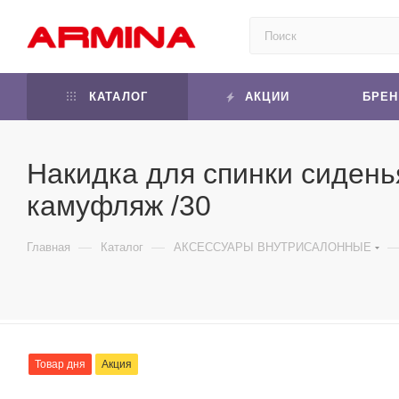
КАТАЛОГ
АКЦИИ
БРЕ
Накидка для спинки сидень
камуфляж /30
—
—
Главная
Каталог
АКСЕССУАРЫ ВНУТРИСАЛОННЫЕ
Товар дня
Акция