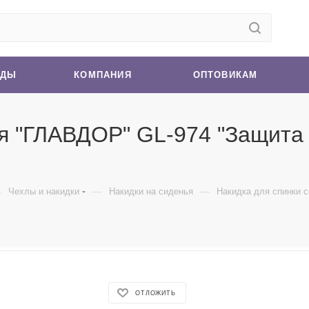
НДЫ
КОМПАНИЯ
ОПТОВИКАМ
я "ГЛАВДОР" GL-974 "Защита о
—
—
—
Чехлы и накидки
Накидки на сиденья
Накидка для спинки 
ОТЛОЖИТЬ