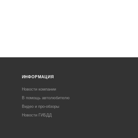
ИНФОРМАЦИЯ
Новости компании
В помощь автолюбителю
Видео и про-обзоры
Новости ГИБДД