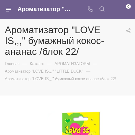
0
Ароматизатор "LOVE IS,,," бумажный кокос-ананас /блок 22/ - купить в интернет-магазине Армина
Ароматизатор "LOVE
IS,,," бумажный кокос-
ананас /блок 22/
—
—
—
Главная
Каталог
АРОМАТИЗАТОРЫ
—
Ароматизатор "LOVE IS,,," "LITTLE DUCK"
Ароматизатор "LOVE IS,,," бумажный кокос-ананас /блок 22/