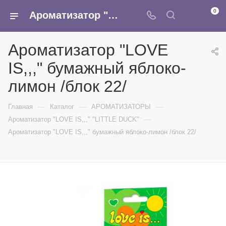
0
Ароматизатор "LOVE IS,,," бумажный яблоко-лимон /блок 22/ - купить в интернет-магазине Армина
Ароматизатор "LOVE
IS,,," бумажный яблоко-
лимон /блок 22/
—
—
—
Главная
Каталог
АРОМАТИЗАТОРЫ
—
Ароматизатор "LOVE IS,,," "LITTLE DUCK"
Ароматизатор "LOVE IS,,," бумажный яблоко-лимон /блок 22/