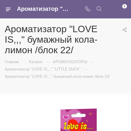
0
Ароматизатор "LOVE IS,,," бумажный кола-лимон /блок 22/ - купить в интернет-магазине Армина
Ароматизатор "LOVE
IS,,," бумажный кола-
лимон /блок 22/
—
—
—
Главная
Каталог
АРОМАТИЗАТОРЫ
—
Ароматизатор "LOVE IS,,," "LITTLE DUCK"
Ароматизатор "LOVE IS,,," бумажный кола-лимон /блок 22/