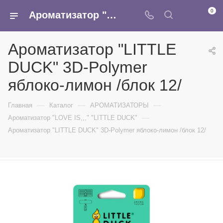
0
Ароматизатор "LITTLE DUCK" 3D-Polymer яблоко-лимон /блок 12/ - купить в интернет-магазине Армина
Ароматизатор "LITTLE
DUCK" 3D-Polymer
яблоко-лимон /блок 12/
—
—
—
Главная
Каталог
АРОМАТИЗАТОРЫ
—
Ароматизатор "LOVE IS,,," "LITTLE DUCK"
Ароматизатор "LITTLE DUCK" 3D-Polymer яблоко-лимон /блок 12/