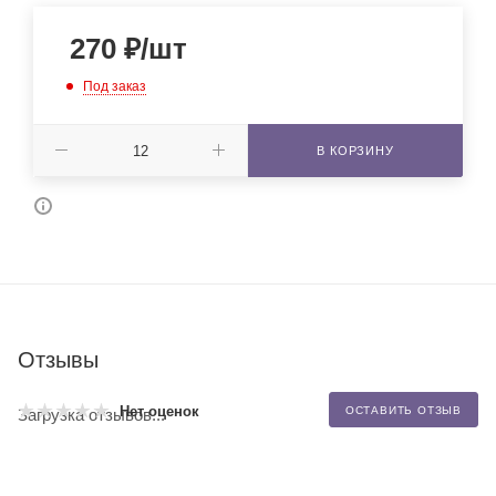
270
₽
/шт
Под заказ
В КОРЗИНУ
Отзывы
Нет оценок
ОСТАВИТЬ ОТЗЫВ
Загрузка отзывов...