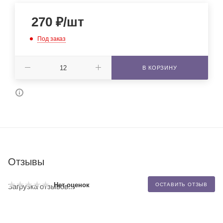
270
₽
/шт
Под заказ
В КОРЗИНУ
Отзывы
Нет оценок
ОСТАВИТЬ ОТЗЫВ
Загрузка отзывов...