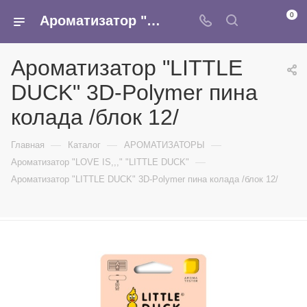
0
Ароматизатор "LITTLE DUCK" 3D-Polymer пина колада /блок 12/ - купить в интернет-магазине Армина
Ароматизатор "LITTLE
DUCK" 3D-Polymer пина
колада /блок 12/
—
—
—
Главная
Каталог
АРОМАТИЗАТОРЫ
—
Ароматизатор "LOVE IS,,," "LITTLE DUCK"
Ароматизатор "LITTLE DUCK" 3D-Polymer пина колада /блок 12/