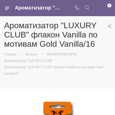
0
Ароматизатор "LUXURY CLUB" флакон Vanilla по мотивам Gold Vanilla/16 - купить в интернет-магазине Армина
Ароматизатор "LUXURY
CLUB" флакон Vanilla по
мотивам Gold Vanilla/16
—
—
—
Главная
Каталог
АРОМАТИЗАТОРЫ
—
Ароматизатор "LUXURY CLUB"
Ароматизатор "LUXURY CLUB" флакон Vanilla по мотивам Gold
Vanilla/16