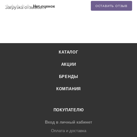
Нет оценок
ОСТАВИТЬ ОТЗЫВ
Загрузка отзывов...
КАТАЛОГ
АКЦИИ
БРЕНДЫ
КОМПАНИЯ
ПОКУПАТЕЛЮ
Вход в личный кабинет
Оплата и доставка