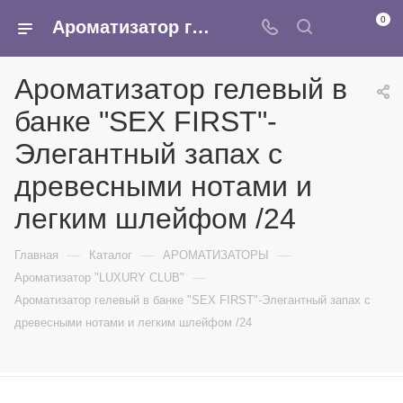
0
Ароматизатор гелевый в банке "SEX FIRST"-Элегантный запах с древесными нотами и легким шлейфом /24 - купить в интернет-магазине Армина
Ароматизатор гелевый в
банке "SEX FIRST"-
Элегантный запах с
древесными нотами и
легким шлейфом /24
—
—
—
Главная
Каталог
АРОМАТИЗАТОРЫ
—
Ароматизатор "LUXURY CLUB"
Ароматизатор гелевый в банке "SEX FIRST"-Элегантный запах с
древесными нотами и легким шлейфом /24