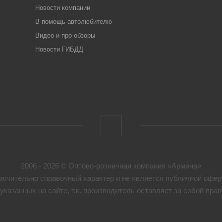
Новости компании
В помощь автолюбителю
Видео и про-обзоры
Новости ГИБДД
2006 - 2026 © Оптово-розничная компания «Армина»
ючительно справочный характер и не является публичной оферт
указанных на сайте, т.к. производитель оставляет за собой пр