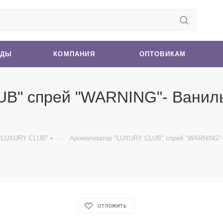
НДЫ
КОМПАНИЯ
ОПТОВИКАМ
B" спрей "WARNING"- Ваниль
—
 "LUXURY CLUB"
Ароматизатор "LUXURY CLUB" спрей "WARNING"- 
ОТЛОЖИТЬ