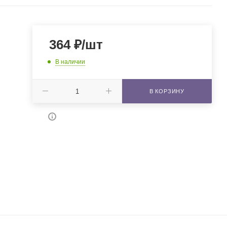
364
₽
/шт
В наличии
В КОРЗИНУ