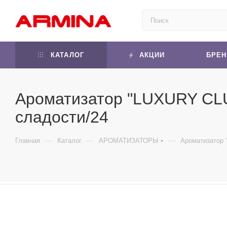
КАТАЛОГ
АКЦИИ
БРЕ
Ароматизатор "LUXURY CLU
сладости/24
—
—
—
Главная
Каталог
АРОМАТИЗАТОРЫ
Ароматизатор