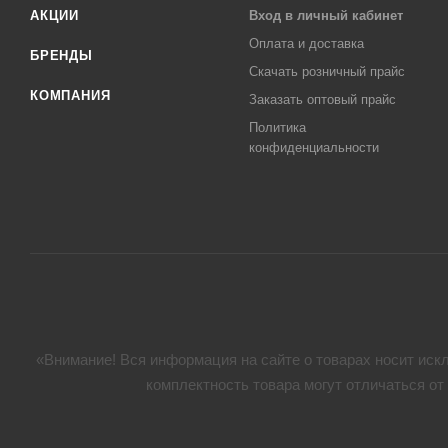
АКЦИИ
Вход в личный кабинет
Оплата и доставка
БРЕНДЫ
Скачать розничный прайс
КОМПАНИЯ
Заказать оптовый прайс
Политика
конфиденциальности
«Внимание! Вся информация на сайте о товарах носит искл
комплектность товара могут отличаться от 