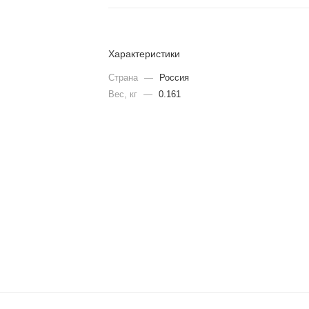
Характеристики
Страна
—
Россия
Вес, кг
—
0.161