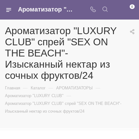
0
Ароматизатор "LUXURY CLUB" спрей "SEX ON THE BEACH"- Изысканный нектар из сочных фруктов/24 - купить в интернет-магазине Армина
Ароматизатор "LUXURY
CLUB" спрей "SEX ON
THE BEACH"-
Изысканный нектар из
сочных фруктов/24
—
—
—
Главная
Каталог
АРОМАТИЗАТОРЫ
—
Ароматизатор "LUXURY CLUB"
Ароматизатор "LUXURY CLUB" спрей "SEX ON THE BEACH"-
Изысканный нектар из сочных фруктов/24