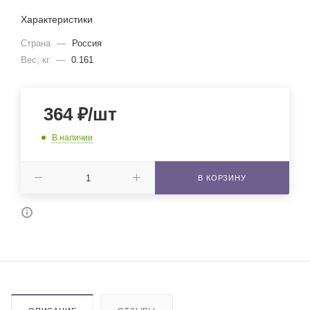
Характеристики
Страна
—
Россия
Вес, кг
—
0.161
364
₽
/шт
В наличии
В КОРЗИНУ