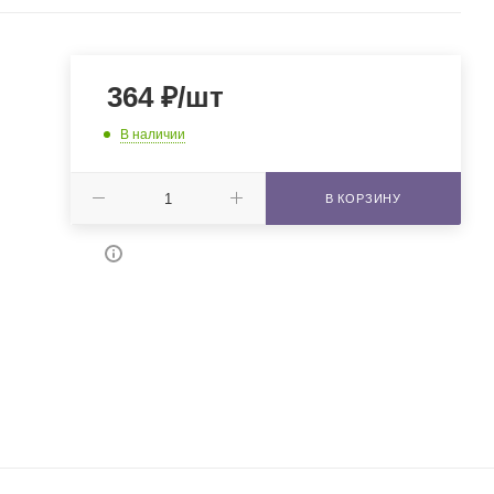
364
₽
/шт
В наличии
В КОРЗИНУ