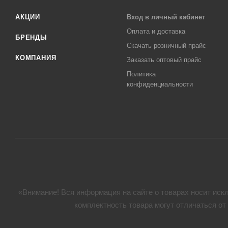
АКЦИИ
Вход в личный кабинет
Оплата и доставка
БРЕНДЫ
Скачать розничный прайс
КОМПАНИЯ
Заказать оптовый прайс
Политика
конфиденциальности
«Внимание! Вся информация на сайте о товарах носит искл
комплектность товара могут отличаться от 