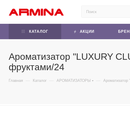
КАТАЛОГ
АКЦИИ
БРЕ
Ароматизатор "LUXURY CLU
фруктами/24
—
—
—
Главная
Каталог
АРОМАТИЗАТОРЫ
Ароматизатор