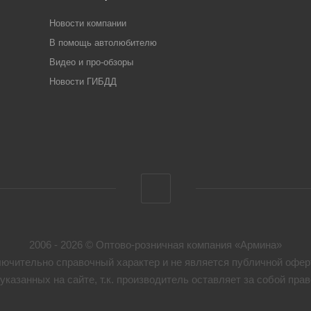
Новости компании
В помощь автолюбителю
Видео и про-обзоры
Новости ГИБДД
2006 - 2026 © Оптово-розничная компания «Армина»
ючительно справочный характер и не является публичной оферт
указанных на сайте, т.к. производитель оставляет за собой пр