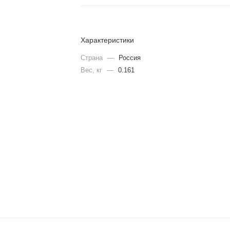
Характеристики
Страна
—
Россия
Вес, кг
—
0.161