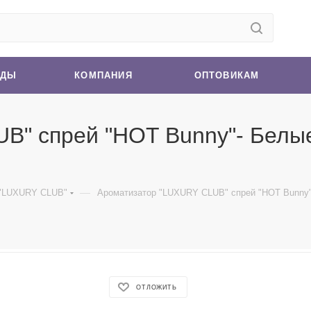
НДЫ
КОМПАНИЯ
ОПТОВИКАМ
B" спрей "HOT Bunny"- Белые
—
 "LUXURY CLUB"
Ароматизатор "LUXURY CLUB" спрей "HOT Bunny"
ОТЛОЖИТЬ