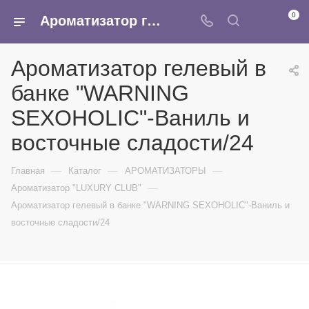
0
Ароматизатор гелевый в банке "WARNING SEXOHOLIC"-Ваниль и восточные сладости/24 - купить в интернет-магазине Армина
Ароматизатор гелевый в
банке "WARNING
SEXOHOLIC"-Ваниль и
восточные сладости/24
—
—
—
Главная
Каталог
АРОМАТИЗАТОРЫ
—
Ароматизатор "LUXURY CLUB"
Ароматизатор гелевый в банке "WARNING SEXOHOLIC"-Ваниль и
восточные сладости/24