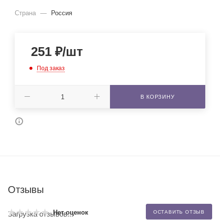
Страна
—
Россия
251
₽
/шт
Под заказ
В КОРЗИНУ
Отзывы
Нет оценок
ОСТАВИТЬ ОТЗЫВ
Загрузка отзывов...