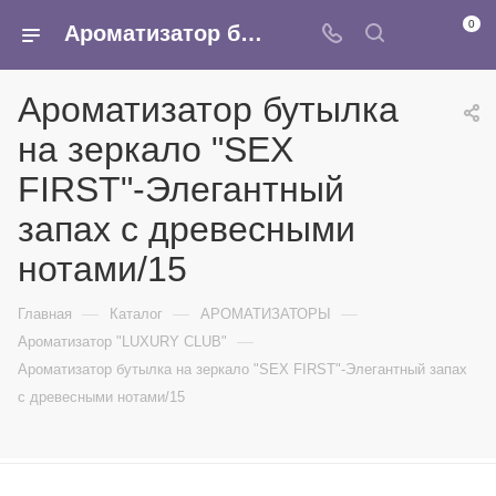
0
Ароматизатор бутылка на зеркало "SEX FIRST"-Элегантный запах с древесными нотами/15 - купить в интернет-магазине Армина
Ароматизатор бутылка
на зеркало "SEX
FIRST"-Элегантный
запах с древесными
нотами/15
—
—
—
Главная
Каталог
АРОМАТИЗАТОРЫ
—
Ароматизатор "LUXURY CLUB"
Ароматизатор бутылка на зеркало "SEX FIRST"-Элегантный запах
с древесными нотами/15