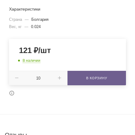
Характеристики
Страна
—
Болгария
Вес, кг
—
0.024
121
₽
/шт
В наличии
В КОРЗИНУ
Отзывы