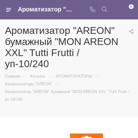
0
Ароматизатор "AREON" бумажный "MON AREON XXL" Tutti Frutti /уп-10/240 - купить в интернет-магазине Армина
Ароматизатор "AREON"
бумажный "MON AREON
XXL" Tutti Frutti /
уп-10/240
—
—
—
Главная
Каталог
АРОМАТИЗАТОРЫ
—
Ароматизаторы "AREON"
Ароматизатор "AREON" бумажный "MON AREON XXL" Tutti Frutti /
уп-10/240