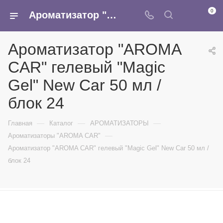
0
Ароматизатор "AROMA CAR" гелевый "Magic Gel" New Car 50 мл /блок 24 - купить в интернет-магазине Армина
Ароматизатор "AROMA
CAR" гелевый "Magic
Gel" New Car 50 мл /
блок 24
—
—
—
Главная
Каталог
АРОМАТИЗАТОРЫ
—
Ароматизаторы "AROMA CAR"
Ароматизатор "AROMA CAR" гелевый "Magic Gel" New Car 50 мл /
блок 24