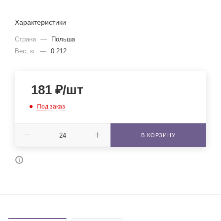
Характеристики
Страна
—
Польша
Вес, кг
—
0.212
181
₽
/шт
Под заказ
В КОРЗИНУ