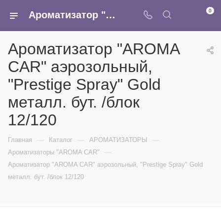
0
Ароматизатор "AROMA CAR" аэрозольный, "Prestige Spray" Gold металл. бут. /блок 12/120 - купить в интернет-магазине Армина
Ароматизатор "AROMA
CAR" аэрозольный,
"Prestige Spray" Gold
металл. бут. /блок
12/120
—
—
—
Главная
Каталог
АРОМАТИЗАТОРЫ
—
Ароматизаторы "AROMA CAR"
Ароматизатор "AROMA CAR" аэрозольный, "Prestige Spray" Gold
металл. бут. /блок 12/120