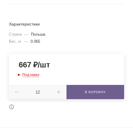
Характеристики
Страна
—
Польша
Вес, кг
—
0.065
667
₽
/шт
Под заказ
В КОРЗИНУ