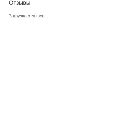
Отзывы
Загрузка отзывов...