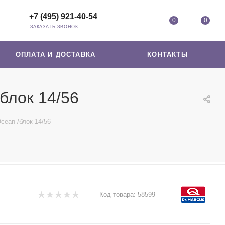
+7 (495) 921-40-54
0
0
ЗАКАЗАТЬ ЗВОНОК
ОПЛАТА И ДОСТАВКА
КОНТАКТЫ
блок 14/56
cean /блок 14/56
Код товара:
58599