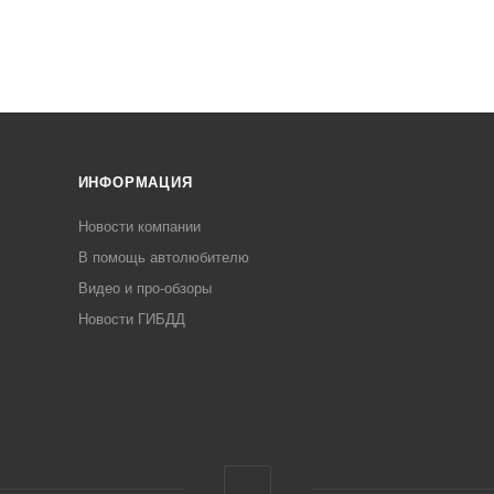
ИНФОРМАЦИЯ
Новости компании
В помощь автолюбителю
Видео и про-обзоры
Новости ГИБДД