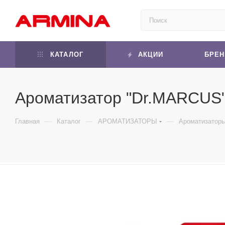
КАТАЛОГ
АКЦИИ
БРЕ
Ароматизатор "Dr.MARCUS" 
—
—
—
Главная
Каталог
АРОМАТИЗАТОРЫ
Ароматизатор