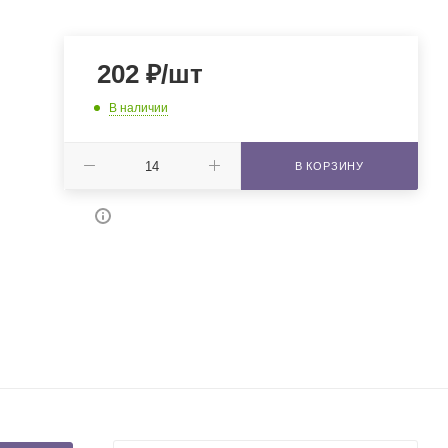
202
₽
/шт
В наличии
В КОРЗИНУ