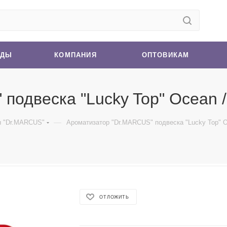
НДЫ
КОМПАНИЯ
ОПТОВИКАМ
подвеска "Lucky Top" Ocean /
—
ы "Dr.MARCUS"
Ароматизатор "Dr.MARCUS" подвеска "Lucky Top" O
ОТЛОЖИТЬ