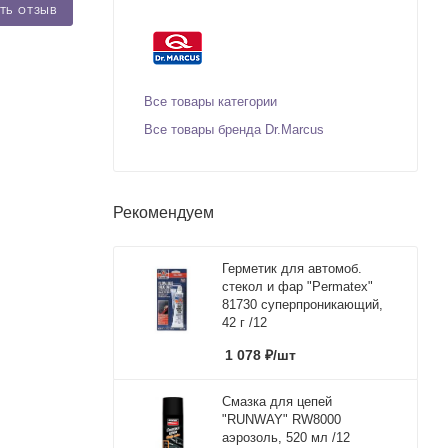
ТЬ ОТЗЫВ
Все товары категории
Все товары бренда Dr.Marcus
Рекомендуем
Герметик для автомоб.
стекол и фар "Permatex"
81730 суперпроникающий,
42 г /12
1 078
₽
/шт
Смазка для цепей
"RUNWAY" RW8000
аэрозоль, 520 мл /12