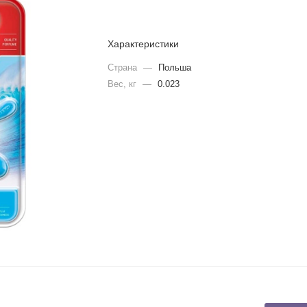
Характеристики
Страна
—
Польша
Вес, кг
—
0.023