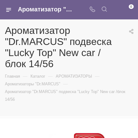
0
Ароматизатор "Dr.MARCUS" подвеска "Lucky Top" New car /блок 14/56 - купить в интернет-магазине Армина
Ароматизатор
"Dr.MARCUS" подвеска
"Lucky Top" New car /
блок 14/56
—
—
—
Главная
Каталог
АРОМАТИЗАТОРЫ
—
Ароматизаторы "Dr.MARCUS"
Ароматизатор "Dr.MARCUS" подвеска "Lucky Top" New car /блок
14/56