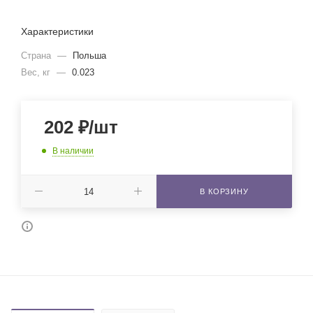
Характеристики
Страна
—
Польша
Вес, кг
—
0.023
202
₽
/шт
В наличии
В КОРЗИНУ