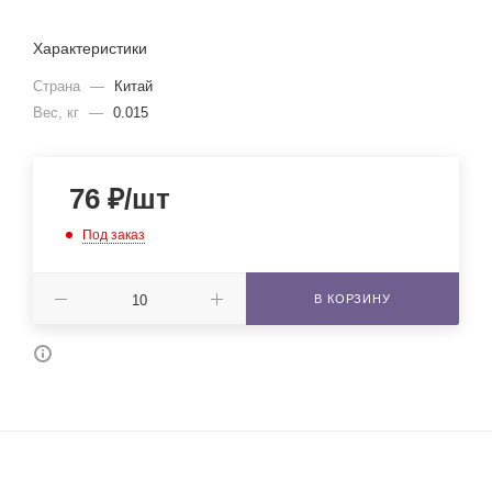
Характеристики
Страна
—
Китай
Вес, кг
—
0.015
76
₽
/шт
Под заказ
В КОРЗИНУ