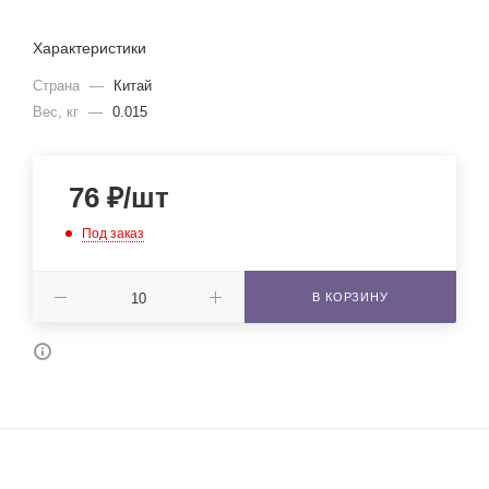
Характеристики
Страна
—
Китай
Вес, кг
—
0.015
76
₽
/шт
Под заказ
В КОРЗИНУ