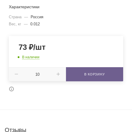
Характеристики
Страна
—
Россия
Вес, кг
—
0.012
73
₽
/шт
В наличии
В КОРЗИНУ
Отзывы