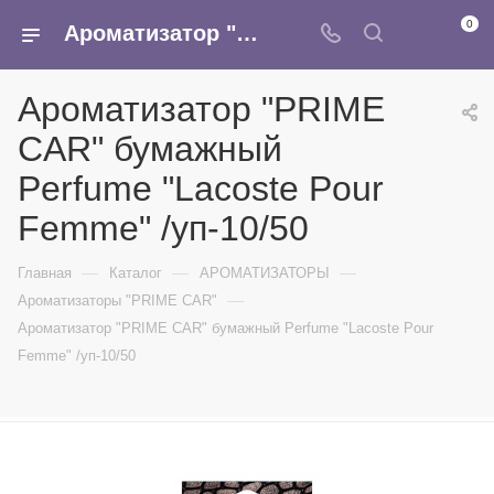
0
Ароматизатор "PRIME CAR" бумажный Perfume "Lacoste Pour Femme" /уп-10/50 - купить в интернет-магазине Армина
Ароматизатор "PRIME
CAR" бумажный
Perfume "Lacoste Pour
Femme" /уп-10/50
—
—
—
Главная
Каталог
АРОМАТИЗАТОРЫ
—
Ароматизаторы "PRIME CAR"
Ароматизатор "PRIME CAR" бумажный Perfume "Lacoste Pour
Femme" /уп-10/50