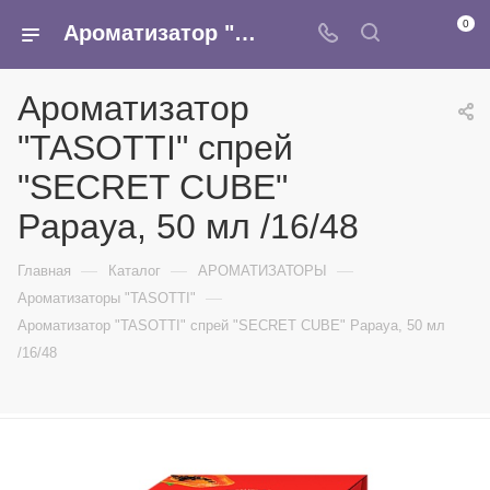
0
Ароматизатор "TASOTTI" спрей "SECRET CUBE" Papaya, 50 мл /16/48 - купить в интернет-магазине Армина
Ароматизатор
"TASOTTI" спрей
"SECRET CUBE"
Papaya, 50 мл /16/48
—
—
—
Главная
Каталог
АРОМАТИЗАТОРЫ
—
Ароматизаторы "TASOTTI"
Ароматизатор "TASOTTI" спрей "SECRET CUBE" Papaya, 50 мл
/16/48