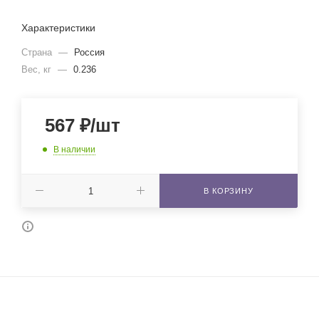
Характеристики
Страна
—
Россия
Вес, кг
—
0.236
567
₽
/шт
В наличии
В КОРЗИНУ