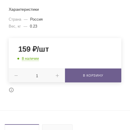
Характеристики
Страна
—
Россия
Вес, кг
—
0.23
159
₽
/шт
В наличии
В КОРЗИНУ