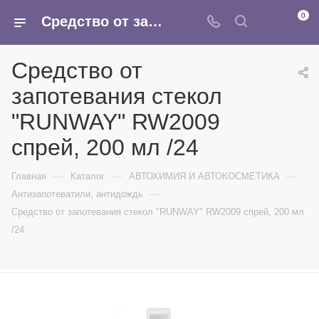
0
Средство от запотевания стекол "RUNWAY" RW2009 спрей, 200 мл /24 - купить в интернет-магазине Армина
Средство от
запотевания стекол
"RUNWAY" RW2009
спрей, 200 мл /24
—
—
—
Главная
Каталог
АВТОХИМИЯ И АВТОКОСМЕТИКА
—
Антизапотеватили, антидождь
Средство от запотевания стекол "RUNWAY" RW2009 спрей, 200 мл
/24