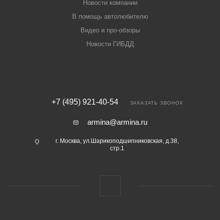
Новости компании
В помощь автолюбителю
Видео и про-обзоры
Новости ГИБДД
+7 (495) 921-40-54
ЗАКАЗАТЬ ЗВОНОК
armina@armina.ru
г. Москва, ул.Шарикоподшипниковская, д.38,
стр.1