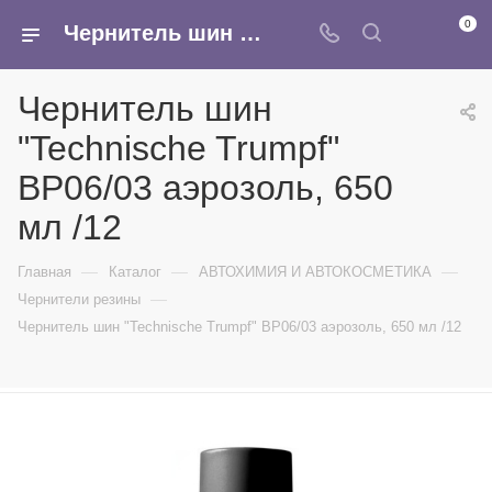
0
Чернитель шин "Technische Trumpf" BP06/03 аэрозоль, 650 мл /12 - купить в интернет-магазине Армина
Чернитель шин
"Technische Trumpf"
BP06/03 аэрозоль, 650
мл /12
—
—
—
Главная
Каталог
АВТОХИМИЯ И АВТОКОСМЕТИКА
—
Чернители резины
Чернитель шин "Technische Trumpf" BP06/03 аэрозоль, 650 мл /12