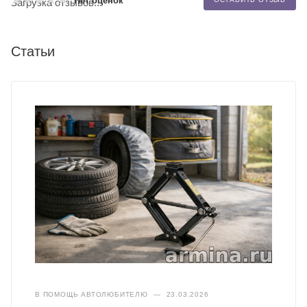
Нет оценок
Загрузка отзывов...
Статьи
В ПОМОЩЬ АВТОЛЮБИТЕЛЮ
—
23.03.2026