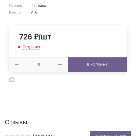
Страна
—
Польша
Вес, кг
—
0.8
726
₽
/шт
Под заказ
В КОРЗИНУ
Отзывы
ОСТАВИТЬ ОТЗЫВ