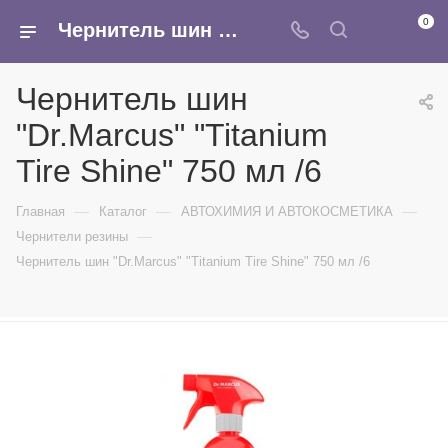
0
Чернитель шин "Dr.Marcus" "Titanium Tire Shine" 750 мл /6 - купить в интернет-магазине Армина
Чернитель шин
"Dr.Marcus" "Titanium
Tire Shine" 750 мл /6
—
—
—
Главная
Каталог
АВТОХИМИЯ И АВТОКОСМЕТИКА
—
Чернители резины
Чернитель шин "Dr.Marcus" "Titanium Tire Shine" 750 мл /6