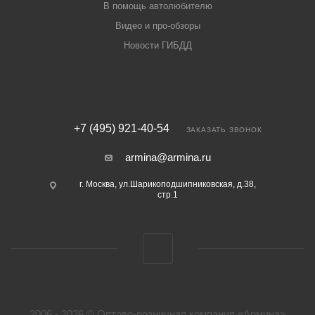
В помощь автолюбителю
Видео и про-обзоры
Новости ГИБДД
+7 (495) 921-40-54
ЗАКАЗАТЬ ЗВОНОК
armina@armina.ru
г. Москва, ул.Шарикоподшипниковская, д.38,
стр.1
2006 - 2026 © Оптово-розничная компания «Армина»