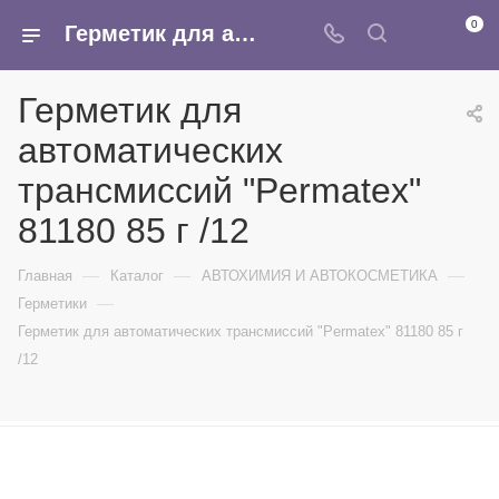
0
Герметик для автоматических трансмиссий "Permatex" 81180 85 г /12 - купить в интернет-магазине Армина
Герметик для
автоматических
трансмиссий "Permatex"
81180 85 г /12
—
—
—
Главная
Каталог
АВТОХИМИЯ И АВТОКОСМЕТИКА
—
Герметики
Герметик для автоматических трансмиссий "Permatex" 81180 85 г
/12