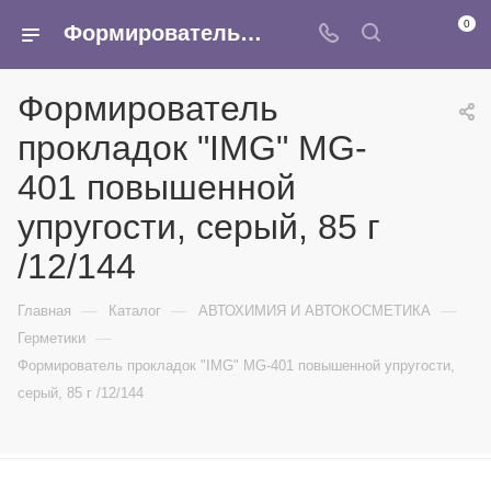
0
Формирователь прокладок "IMG" MG-401 повышенной упругости, серый, 85 г /12/144 - купить в интернет-магазине Армина
Формирователь
прокладок "IMG" MG-
401 повышенной
упругости, серый, 85 г
/12/144
—
—
—
Главная
Каталог
АВТОХИМИЯ И АВТОКОСМЕТИКА
—
Герметики
Формирователь прокладок "IMG" MG-401 повышенной упругости,
серый, 85 г /12/144