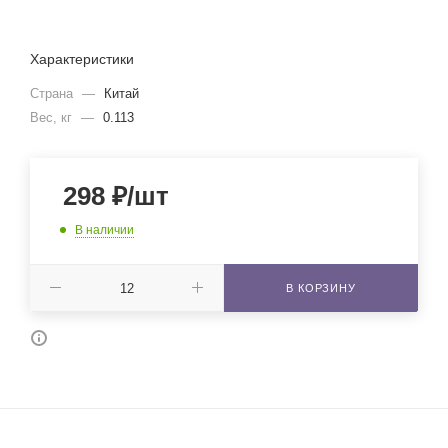
Характеристики
Страна
—
Китай
Вес, кг
—
0.113
298
₽
/шт
В наличии
В КОРЗИНУ