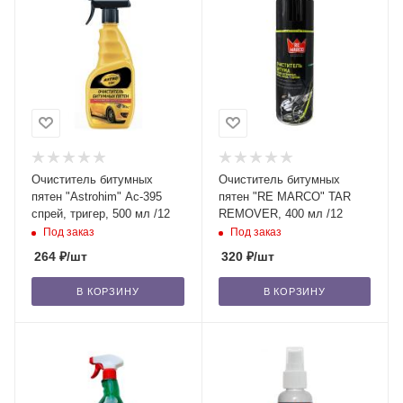
Очиститель битумных
Очиститель битумных
пятен "Astrohim" Ас-395
пятен "RE MARCO" TAR
спрей, тригер, 500 мл /12
REMOVER, 400 мл /12
Под заказ
Под заказ
264
₽
/шт
320
₽
/шт
В КОРЗИНУ
В КОРЗИНУ