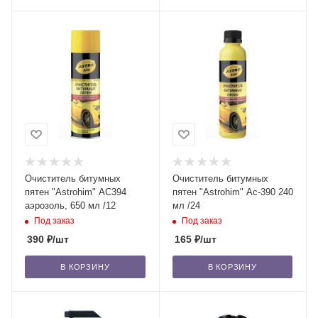
Очиститель битумных
Очиститель битумных
пятен "Astrohim" AC394
пятен "Astrohim" Ас-390 240
аэрозоль, 650 мл /12
мл /24
Под заказ
Под заказ
390
₽
/шт
165
₽
/шт
В КОРЗИНУ
В КОРЗИНУ