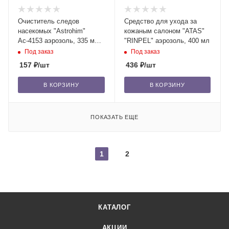
Очиститель следов
Средство для ухода за
насекомых "Astrohim"
кожаным салоном "ATAS"
Ас-4153 аэрозоль, 335 мл
"RINPEL" аэрозоль, 400 мл
/12
Под заказ
Под заказ
157
₽
/шт
436
₽
/шт
В КОРЗИНУ
В КОРЗИНУ
ПОКАЗАТЬ ЕЩЕ
1
2
КАТАЛОГ
АКЦИИ