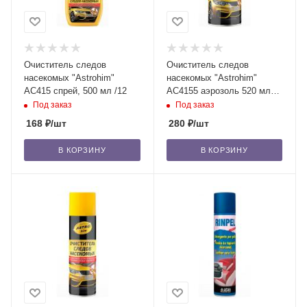
Очиститель следов
Очиститель следов
насекомых "Astrohim"
насекомых "Astrohim"
AC415 спрей, 500 мл /12
AC4155 аэрозоль 520 мл
/12
Под заказ
Под заказ
168
₽
/шт
280
₽
/шт
В КОРЗИНУ
В КОРЗИНУ