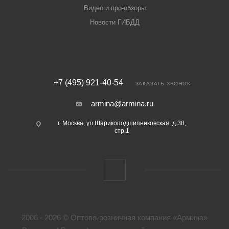
Видео и про-обзоры
Новости ГИБДД
+7 (495) 921-40-54
ЗАКАЗАТЬ ЗВОНОК
armina@armina.ru
г. Москва, ул.Шарикоподшипниковская, д.38,
стр.1
2006 - 2026 © Оптово-розничная компания «Армина»