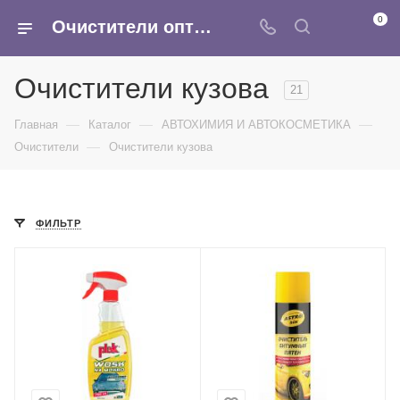
0
Очистители оптом - очиститель двигателя, тормозов, очиститель карбюратора купить в интернет-магазине Армина
Очистители кузова
21
—
—
—
Главная
Каталог
АВТОХИМИЯ И АВТОКОСМЕТИКА
—
Очистители
Очистители кузова
ФИЛЬТР