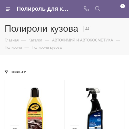
0
Полироль для кузова, купить полироль для салона, пластика, кузова автомобиля в интернет-магазине Армина
Полироли кузова
44
—
—
—
Главная
Каталог
АВТОХИМИЯ И АВТОКОСМЕТИКА
—
Полироли
Полироли кузова
ФИЛЬТР