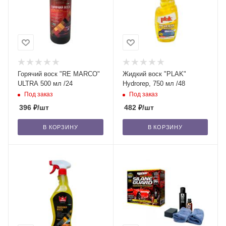
Горячий воск "RE MARCO"
Жидкий воск "PLAK"
ULTRA 500 мл /24
Hydrorep, 750 мл /48
Под заказ
Под заказ
396
₽
/шт
482
₽
/шт
В КОРЗИНУ
В КОРЗИНУ