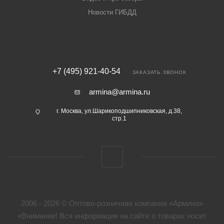
Новости ГИБДД
+7 (495) 921-40-54
ЗАКАЗАТЬ ЗВОНОК
armina@armina.ru
г. Москва, ул.Шарикоподшипниковская, д.38,
стр.1
2006 - 2026 © Оптово-розничная компания «Армина»
«Внимание! Вся информация на сайте о товарах носит