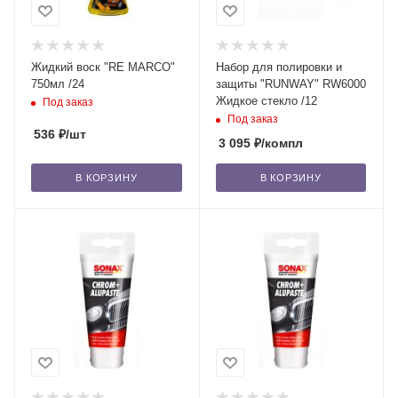
Жидкий воск "RE MARCO"
Набор для полировки и
750мл /24
защиты "RUNWAY" RW6000
Жидкое стекло /12
Под заказ
Под заказ
536
₽
/шт
3 095
₽
/компл
В КОРЗИНУ
В КОРЗИНУ