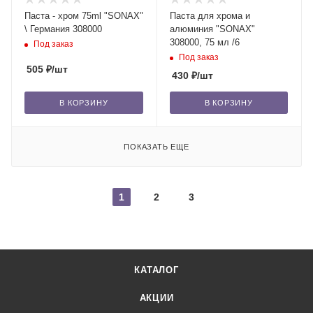
Паста - хром 75ml "SONAX"
Паста для хрома и
\ Германия 308000
алюминия "SONAX"
308000, 75 мл /6
Под заказ
Под заказ
505
₽
/шт
430
₽
/шт
В КОРЗИНУ
В КОРЗИНУ
ПОКАЗАТЬ ЕЩЕ
1
2
3
КАТАЛОГ
АКЦИИ