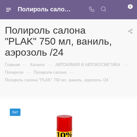
0
Полироль салона "PLAK" 750 мл, ваниль, аэрозоль /24 - купить в интернет-магазине Армина
Полироль салона
"PLAK" 750 мл, ваниль,
аэрозоль /24
—
—
—
Главная
Каталог
АВТОХИМИЯ И АВТОКОСМЕТИКА
—
—
Полироли
Полироли салона
Полироль салона "PLAK" 750 мл, ваниль, аэрозоль /24
Хит