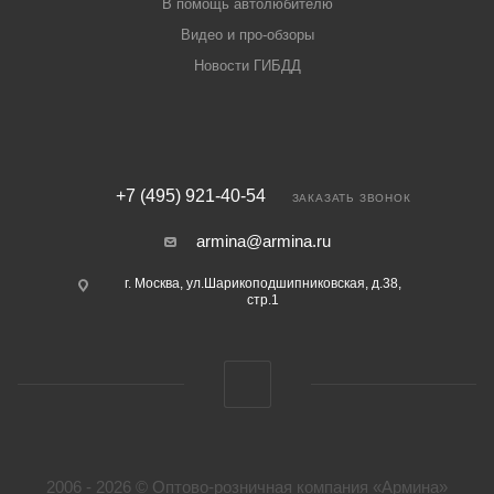
В помощь автолюбителю
Видео и про-обзоры
Новости ГИБДД
+7 (495) 921-40-54
ЗАКАЗАТЬ ЗВОНОК
armina@armina.ru
г. Москва, ул.Шарикоподшипниковская, д.38,
стр.1
2006 - 2026 © Оптово-розничная компания «Армина»