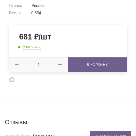
Страна
—
Россия
Вес, кг
—
0.654
681
₽
/шт
В наличии
В КОРЗИНУ
Отзывы
ОСТАВИТЬ ОТЗЫВ