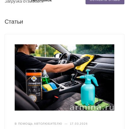
Нет оценок
Загрузка отзывов...
Статьи
В ПОМОЩЬ АВТОЛЮБИТЕЛЮ
—
17.03.2026