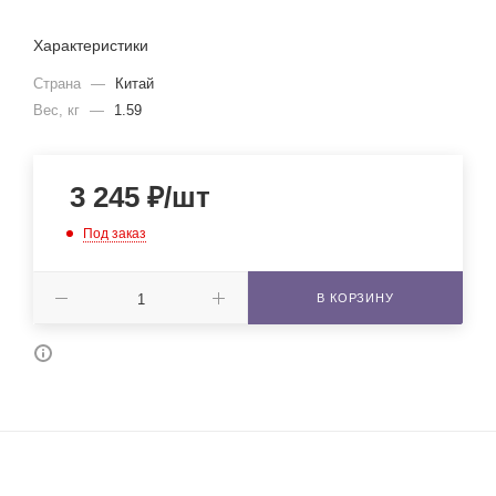
Характеристики
Страна
—
Китай
Вес, кг
—
1.59
3 245
₽
/шт
Под заказ
В КОРЗИНУ