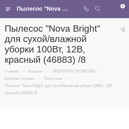
0
Пылесос "Nova Bright" для сухой/влажной уборки 100Вт, 12В, красный (46883) /8 - купить в интернет-магазине Армина
Пылесос "Nova Bright"
для сухой/влажной
уборки 100Вт, 12В,
красный (46883) /8
—
—
—
Главная
Каталог
ЭЛЕКТРОУСТРОЙСТВА
—
—
Бытовая техника
Пылесосы
Пылесос "Nova Bright" для сухой/влажной уборки 100Вт, 12В,
красный (46883) /8