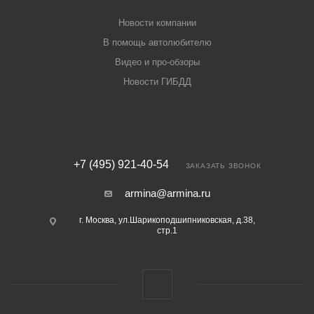
Новости компании
В помощь автолюбителю
Видео и про-обзоры
Новости ГИБДД
+7 (495) 921-40-54
ЗАКАЗАТЬ ЗВОНОК
armina@armina.ru
г. Москва, ул.Шарикоподшипниковская, д.38,
стр.1