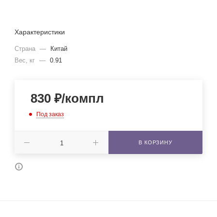
Характеристики
Страна
—
Китай
Вес, кг
—
0.91
830
₽
/компл
Под заказ
В КОРЗИНУ