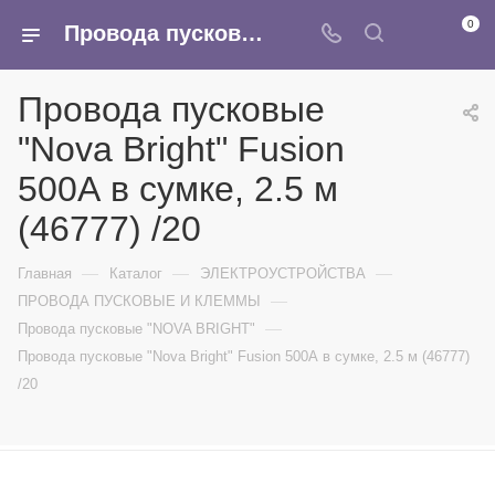
0
Провода пусковые "Nova Bright" Fusion 500А в сумке, 2.5 м (46777) /20 - купить в интернет-магазине Армина
Провода пусковые
"Nova Bright" Fusion
500А в сумке, 2.5 м
(46777) /20
—
—
—
Главная
Каталог
ЭЛЕКТРОУСТРОЙСТВА
—
ПРОВОДА ПУСКОВЫЕ И КЛЕММЫ
—
Провода пусковые "NOVA BRIGHT"
Провода пусковые "Nova Bright" Fusion 500А в сумке, 2.5 м (46777)
/20