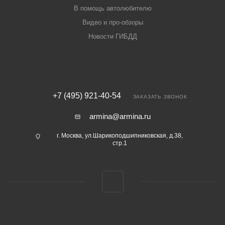
В помощь автолюбителю
Видео и про-обзоры
Новости ГИБДД
+7 (495) 921-40-54
ЗАКАЗАТЬ ЗВОНОК
armina@armina.ru
г. Москва, ул.Шарикоподшипниковская, д.38,
стр.1